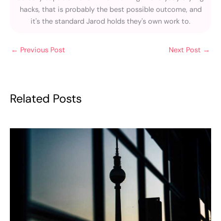
hacks, that is probably the best possible outcome, and
it's the standard Jarod holds they's own work to.
←
Previous Post
Next Post
→
Related Posts