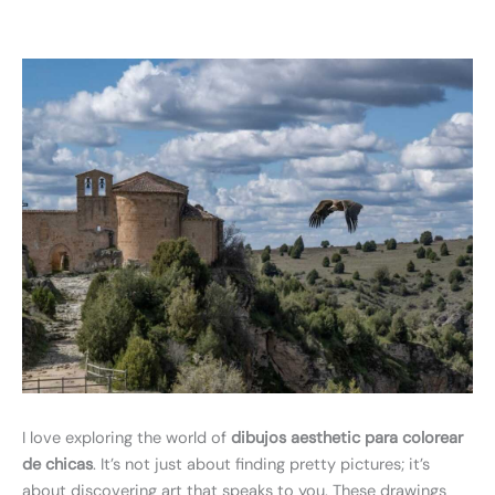
I love exploring the world of
dibujos aesthetic para colorear
de chicas
. It’s not just about finding pretty pictures; it’s
about discovering art that speaks to you. These drawings