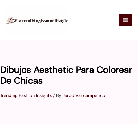
Skip
to
content
Dibujos Aesthetic Para Colorear
De Chicas
Trending Fashion Insights
/ By
Jarod Vancamperico